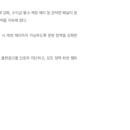
 강화, 수익금 몰수·계정 해지 등 강력한 페널티 운
노력을 지속해 왔다.
반 시 계정 해지까지 가능하도록 운영 정책을 강화한
불편광고를 단호히 차단하고, 모든 정책 위반 행위