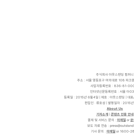
주식회사 아웃스탠딩 컴퍼니
주소 : 서울 영등포구 여의대로 108 파크원 
사업자등록번호 : 836-81-00
인터넷신문등록번호 : 서울 아03
등록일 : 2015년 6월4일 | 제호 : 아웃스탠딩 | 대
편집인 : 류호성 | 발행일자 : 2015년
About Us
기자소개
|
콘텐츠 인용 안내
결제 및 서비스 문의 :
이메일
or
문
보도 자료 전송 :
p
r
e
s
s
@
o
u
t
s
t
a
n
d
기사 문의 :
이메일
or 1600-2