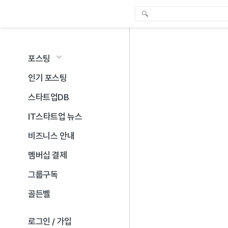
포스팅
인기 포스팅
스타트업DB
IT스타트업 뉴스
비즈니스 안내
멤버십 결제
그룹구독
골든벨
로그인 / 가입