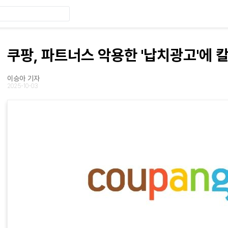
쿠팡, 파트너스 악용한 '납치광고'에 
이승아 기자
2025-10-03