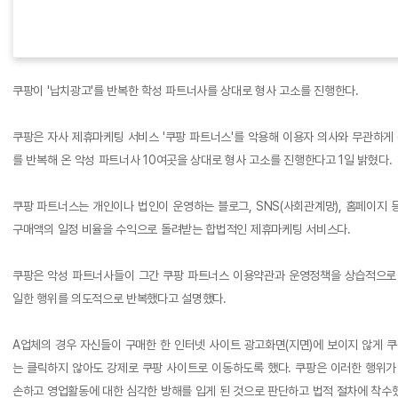
쿠팡이 '납치광고'를 반복한 학성 파트너사를 상대로 형사 고소를 진행한다.
쿠팡은 자사 제휴마케팅 서비스 '쿠팡 파트너스'를 악용해 이용자 의사와 무관하게
를 반복해 온 악성 파트너사 10여곳을 상대로 형사 고소를 진행한다고 1일 밝혔다.
쿠팡 파트너스는 개인이나 법인이 운영하는 블로그, SNS(사회관계망), 홈페이지 
구매액의 일정 비율을 수익으로 돌려받는 합법적인 제휴마케팅 서비스다.
쿠팡은 악성 파트너사들이 그간 쿠팡 파트너스 이용약관과 운영정책을 상습적으로 
일한 행위를 의도적으로 반복했다고 설명했다.
A업체의 경우 자신들이 구매한 한 인터넷 사이트 광고화면(지면)에 보이지 않게 쿠
는 클릭하지 않아도 강제로 쿠팡 사이트로 이동하도록 했다. 쿠팡은 이러한 행위가
손하고 영업활동에 대한 심각한 방해를 입게 된 것으로 판단하고 법적 절차에 착수