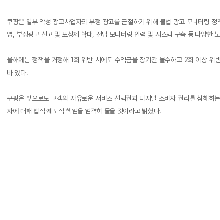
쿠팡은 일부 악성 광고사업자의 부정 광고를 근절하기 위해 불법 광고 모니터링 정책
영, 부정광고 신고 및 포상제 확대, 전담 모니터링 인력 및 시스템 구축 등 다양한 
올해에는 정책을 개정해 1회 위반 시에도 수익금을 장기간 몰수하고 2회 이상 위
바 있다.
쿠팡은 앞으로도 고객의 자유로운 서비스 선택권과 디지털 소비자 권리를 침해하는 
자에 대해 법적·제도적 책임을 엄격히 물을 것이라고 밝혔다.