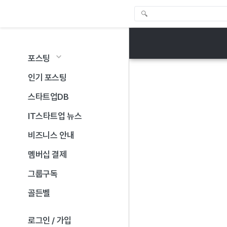
포스팅
인기 포스팅
스타트업DB
IT스타트업 뉴스
비즈니스 안내
멤버십 결제
그룹구독
골든벨
로그인 / 가입